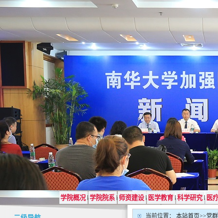
学院概况
学院院系
师资建设
医学教育
科学研究
医
|
|
|
|
|
当前位置：
本站首页
>>
党群
二级导航