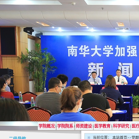
学院概况
学院院系
师资建设
医学教育
科学研究
医
|
|
|
|
|
当前位置：
本站首页
>>
党群
二级导航