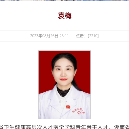
袁梅
2023年08月26日 23:11 点击：[
2210
]
省卫生健康高层次人才医学学科青年骨干人才，湖南