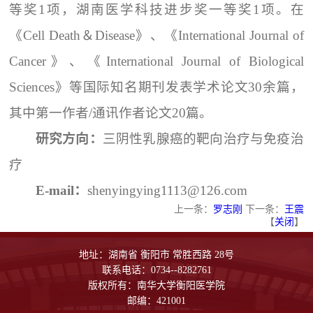
等奖1项，湖南医学科技进步奖一等奖1项。在
《Cell Death＆Disease》、《International Journal of
Cancer》、《International Journal of Biological
Sciences》等国际知名期刊发表学术论文30余篇，
其中第一作者/通讯作者论文20篇。
研究方向：
三阴性乳腺癌的靶向治疗与免疫治
疗
E-mail：
shenyingying1113@126.com
上一条：
罗志刚
下一条：
王震
【
关闭
】
地址：湖南省 衡阳市 常胜西路 28号
联系电话：0734--8282761
版权所有：南华大学衡阳医学院
邮编：421001