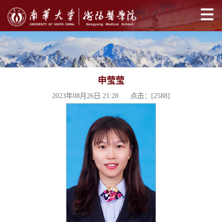
申莹莹
2023年08月26日 21:28 点击：[
2588
]