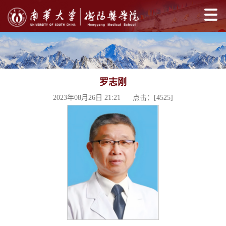
罗志刚
2023年08月26日 21:21 点击：[
4525
]