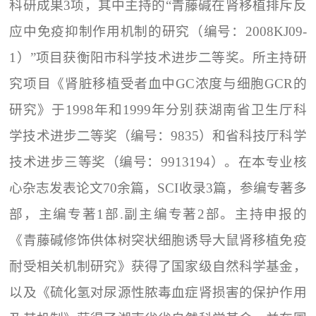
科研成果3项，其中主持的“青藤碱在肾移植排斥反
应中免疫抑制作用机制的研究（编号：2008KJ09-
1）”项目获衡阳市科学技术进步二等奖。所主持研
究项目《肾脏移植受者血中GC浓度与细胞GCR的
研究》于1998年和1999年分别获湖南省卫生厅科
学技术进步二等奖（编号：9835）和省科技厅科学
技术进步三等奖（编号：9913194）。在本专业核
心杂志发表论文70余篇，SCI收录3篇，参编专著多
部，主编专著1部.副主编专著2部。主持申报的
《青藤碱修饰供体树突状细胞诱导大鼠肾移植免疫
耐受相关机制研究》获得了国家级自然科学基金，
以及《硫化氢对尿源性脓毒血症肾损害的保护作用