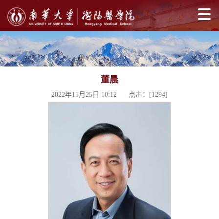
董晨
2022年11月25日 10:12 点击：[
1294
]