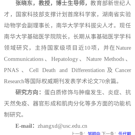
张晓东，教授，博士生导师，
教育部新世纪人
才，国家科技部支撑计划首席科学家，湖南省实验
动物学会副理事长，南华大学学科拔尖人才。现任
南华大学基础医学院院长，长期从事基础医学学科
领域研究，主持国家级项目近10项，并在Nature
Communications、Hepatology、Nature Methods、
PNAS、Cell Death and Differentiation及Cancer
Research等国际权威期刊发表学术论文70余篇。
研究方向：
蛋白质修饰与肿瘤发生、炎症、抗
天然免疫、器官形成和肌肉分化等多方面的功能机
制研究。
E-mail：
zhangxd@usc.edu.cn
上一条：
邹明向
下一条：
伍代朝