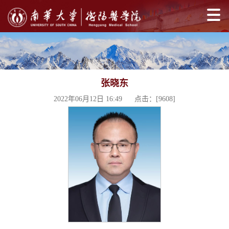
张晓东
2022年06月12日 16:49 点击：[
9608
]