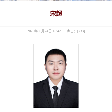
宋超
2025年06月24日 16:42 点击：[
733
]