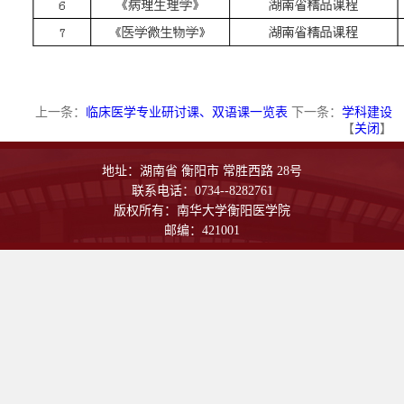
上一条：
临床医学专业研讨课、双语课一览表
下一条：
学科建设
【
关闭
】
地址：湖南省 衡阳市 常胜西路 28号
联系电话：0734--8282761
版权所有：南华大学衡阳医学院
邮编：421001