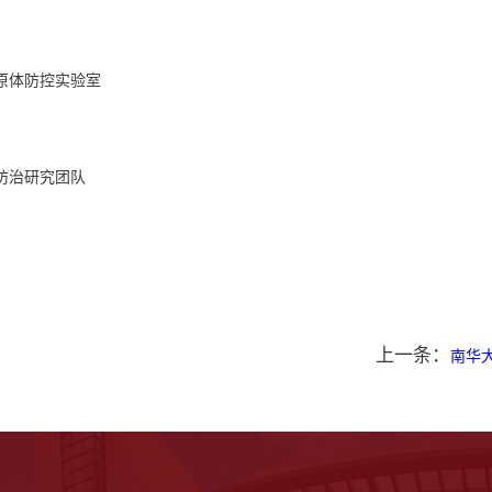
原体防控实验室
防治研究团队
上一条：
南华