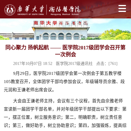
同心聚力 扬帆起航 —— 医学院2017级团学会召开第
一次例会
2017年10月07日 18:52 医学院2017级通讯社 点击：[
761
]
9月29日，医学院2017级团学会第一次例会于第五教学楼
105教室召开，全体团学干部均参加会议，年级辅导员佘雅、段
元润和王谦老师出席会议。
大会由王谦老师主持，会议有三个议程，首先由佘雅老师
宣读新一届团学干部名单，并对年级团学干部提出以下要求：第
一，摆正位置，树立服务意识；第二，明确职责，树立责任意
识；第三，做好助手，树立协助意识；第四，加强锻炼，提高综