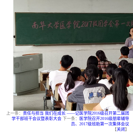
上一条：
责任与担当 我们在成长 ——记医学院2016级召开第二届团
学干部班干会议暨表彰大会
下一条：
医学院召开2016级朋辈辅导
员、2017级班助第一次集体会议
【
关闭
】