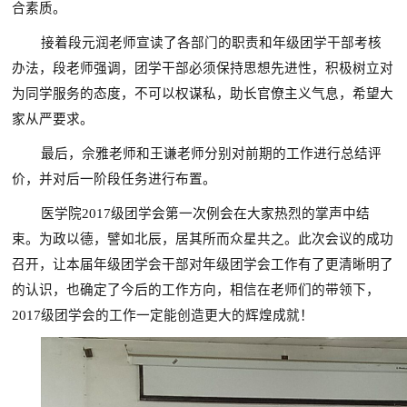
合素质。
接着段元润老师宣读了各部门的职责和年级团学干部考核
办法，段老师强调，团学干部必须保持思想先进性，积极树立对
为同学服务的态度，不可以权谋私，助长官僚主义气息，希望大
家从严要求。
最后，佘雅老师和王谦老师分别对前期的工作进行总结评
价，并对后一阶段任务进行布置。
医学院2017级团学会第一次例会在大家热烈的掌声中结
束。为政以德，譬如北辰，居其所而众星共之。此次会议的成功
召开，让本届年级团学会干部对年级团学会工作有了更清晰明了
的认识，也确定了今后的工作方向，相信在老师们的带领下，
2017级团学会的工作一定能创造更大的辉煌成就！