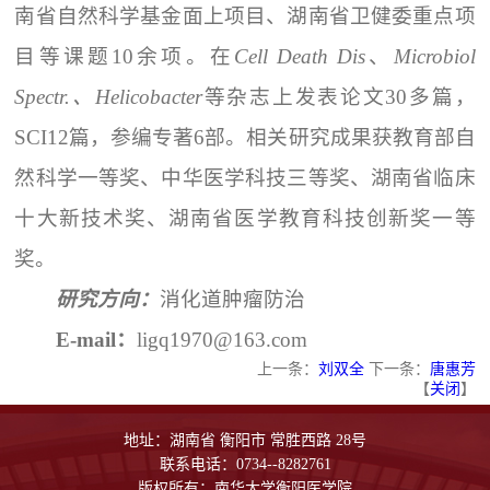
南省自然科学基金面上项目、湖南省卫健委重点项
目等课题10余项。在
Cell Death Dis
、
Microbiol
Spectr.、Helicobacter
等杂志上发表论文30多篇，
SCI12篇，参编专著6部。相关研究成果获教育部自
然科学一等奖、中华医学科技三等奖、湖南省临床
十大新技术奖、湖南省医学教育科技创新奖一等
奖。
研究方向：
消化道肿瘤防治
E-mail：
ligq1970@163.com
上一条：
刘双全
下一条：
唐惠芳
【
关闭
】
地址：湖南省 衡阳市 常胜西路 28号
联系电话：0734--8282761
版权所有：南华大学衡阳医学院