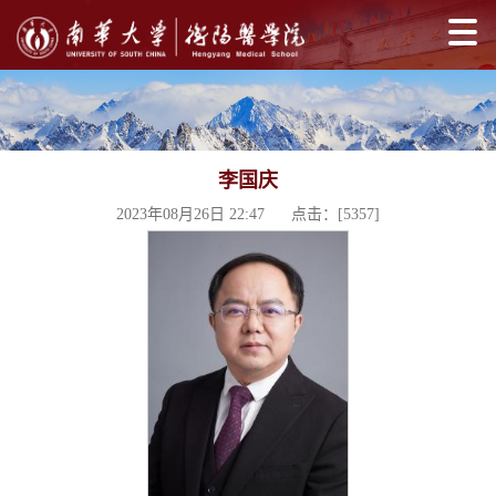
李国庆
2023年08月26日 22:47 点击：[
5357
]