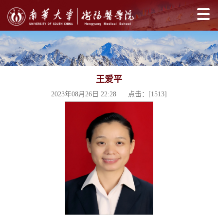
王爱平
2023年08月26日 22:28 点击：[
1513
]