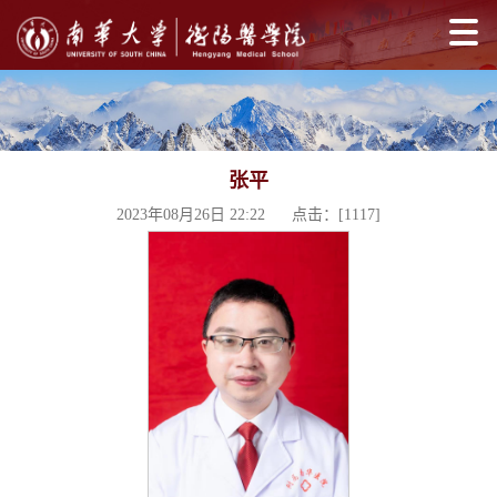
张平
2023年08月26日 22:22 点击：[
1117
]