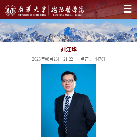
刘江华
2023年08月26日 21:22 点击：[
4470
]