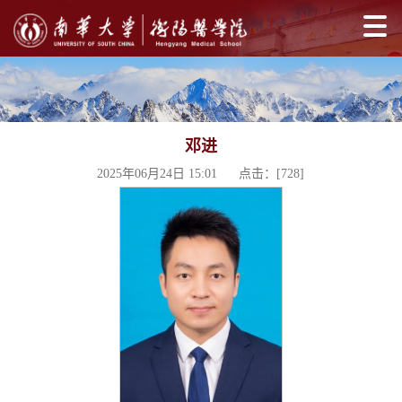
邓进
2025年06月24日 15:01 点击：[
728
]