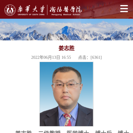
姜志胜​
2022年06月13日 16:55 点击：[
6361
]