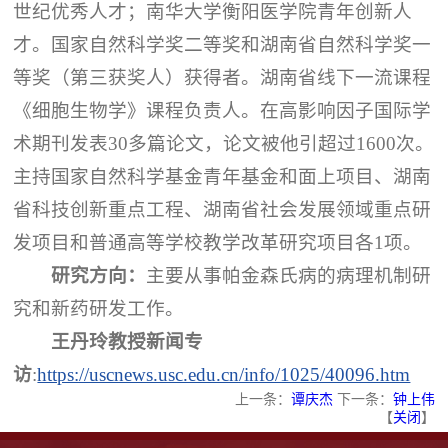
世纪优秀人才；南华大学衡阳医学院青年创新人
才。国家自然科学奖二等奖和湖南省自然科学奖一
等奖（第三获奖人）获得者。湖南省线下一流课程
《细胞生物学》课程负责人。在高影响因子国际学
术期刊发表30多篇论文，论文被他引超过1600次。
主持国家自然科学基金青年基金和面上项目、湖南
省科技创新重点工程、湖南省社会发展领域重点研
发项目和普通高等学校教学改革研究项目各1项。
研究方向：
主要从事帕金森氏病的病理机制研
究和新药研发工作。
王丹玲教授新闻专
访
:
https://uscnews.usc.edu.cn/info/1025/40096.htm
上一条：
谭庆杰
下一条：
钟上伟
【
关闭
】