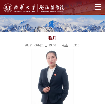
程丹
2022年06月20日 19:40 点击：[
5313
]