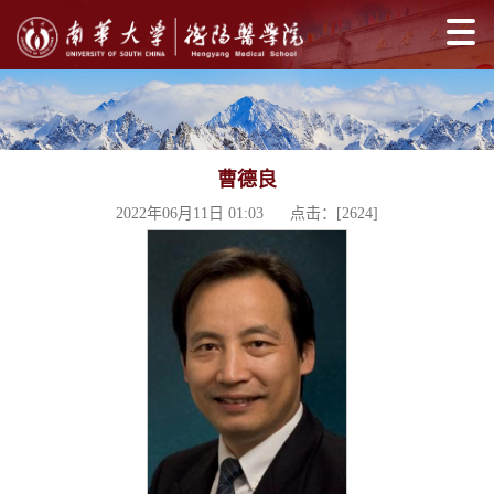
曹德良
2022年06月11日 01:03 点击：[
2624
]