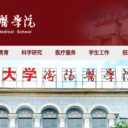
教育
科学研究
医疗服务
学生工作
招