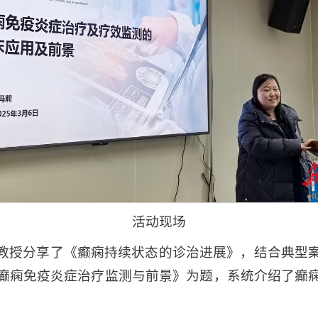
活动现场
教授分享了《癫痫持续状态的诊治进展》，结合典型
癫痫免疫炎症治疗监测与前景》为题，系统介绍了癫