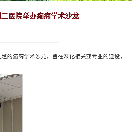
附二医院举办癫痫学术沙龙
主题的癫痫学术沙龙，旨在深化相关亚专业的建设，