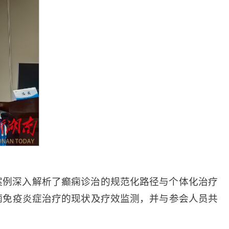
案例深入解析了癫痫诊治的规范化路径与个体化治疗
痫免疫炎症治疗的现状及疗效监测，并与参会人员共