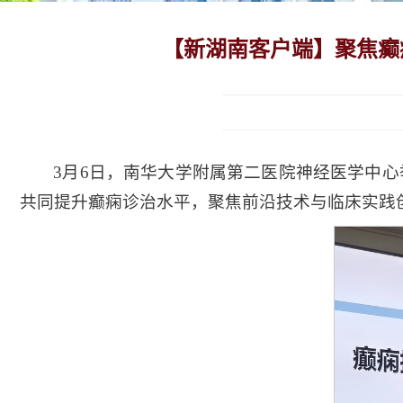
【新湖南客户端】聚焦癫
3月6日，南华大学附属第二医院神经医学中
共同提升癫痫诊治水平，聚焦前沿技术与临床实践