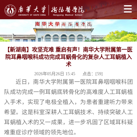
【新湖南】攻坚克难 重启有声！南华大学附属第一医
院耳鼻咽喉科成功完成耳蜗骨化的复杂人工耳蜗植入
术
2026年05月26日 15:45 点击：[
59
]
近日，南华大学附属第一医院耳鼻咽咽喉科团
队成功完成一例耳蜗底转骨化的高难度人工耳蜗植
入手术，实现了电极全植入，为患者重建听力带来
希望。这是科室深耕人工耳蜗技术、持续突破人工
耳蜗植入术的又一成果，进一步巩固了区域耳科疑
难重症诊疗领域的领先地位。