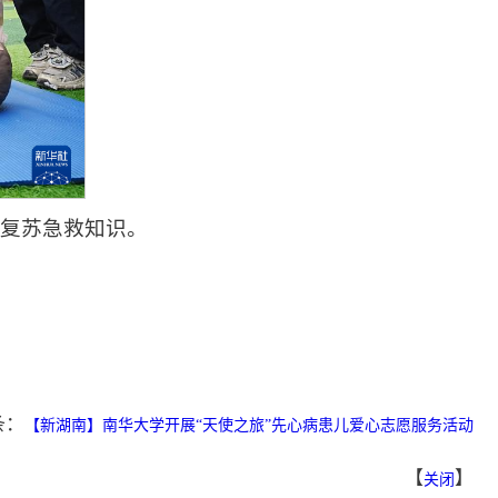
肺复苏急救知识。
条：
【新湖南】南华大学开展“天使之旅”先心病患儿爱心志愿服务活动
【
】
关闭