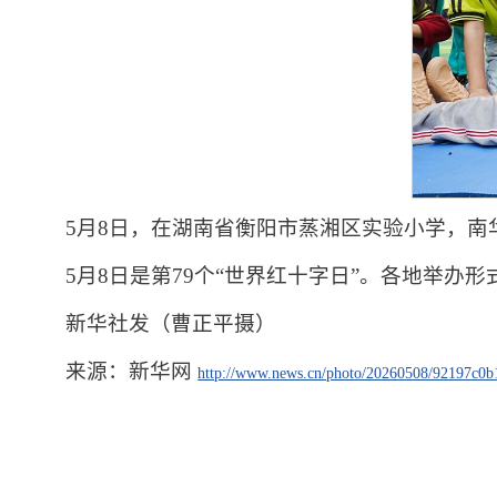
5月8日，在湖南省衡阳市蒸湘区实验小学，
5月8日是第79个“世界红十字日”。各地举
新华社发（曹正平摄）
来源：新华网
http://www.news.cn/photo/20260508/92197c0