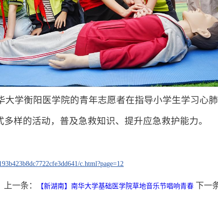
南华大学衡阳医学院的青年志愿者在指导小学生学习心
办形式多样的活动，普及急救知识、提升应急救护能力。
b193b423b8dc7722cfe3dd641/c.html?page=12
上一条：
下一
【新湖南】南华大学基础医学院草地音乐节唱响青春