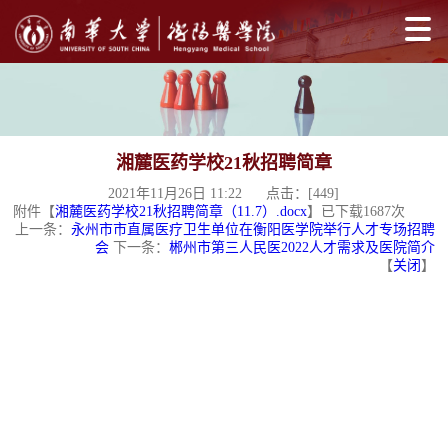
湘麓医药学校21秋招聘简章
2021年11月26日 11:22 点击：[
449
]
附件【
湘麓医药学校21秋招聘简章（11.7）.docx
】已下载
1687
次
上一条：
永州市市直属医疗卫生单位在衡阳医学院举行人才专场招聘
会
下一条：
郴州市第三人民医2022人才需求及医院简介
【
关闭
】