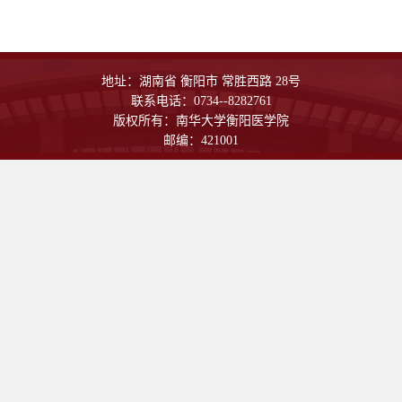
地址：湖南省 衡阳市 常胜西路 28号
联系电话：0734--8282761
版权所有：南华大学衡阳医学院
邮编：421001