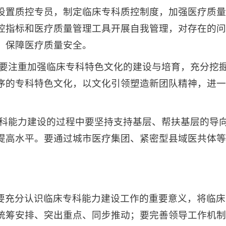
设置质控专员，制定临床专科质控制度，加强医疗质量
控指标和医疗质量管理工具开展自我管理，对存在的问
，保障医疗质量安全。
机构要注重加强临床专科特色文化的建设与培育，充分挖
序的专科特色文化，以文化引领塑造新团队精神，进一
强专科能力建设的过程中要坚持支持基层、帮扶基层的导
提高水平。要通过城市医疗集团、紧密型县域医共体等
要充分认识临床专科能力建设工作的重要意义，将临床
统筹安排、突出重点、同步推动；要完善领导工作机制