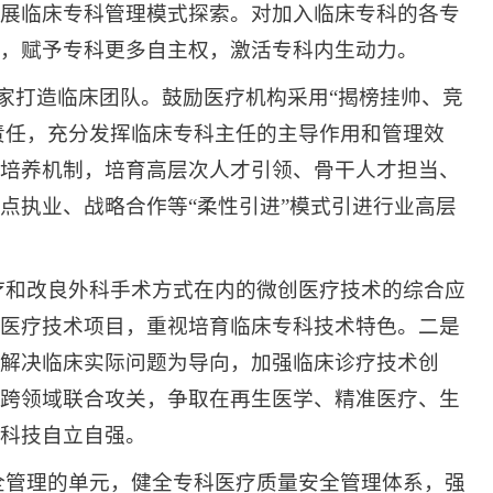
展临床专科管理模式探索。对加入临床专科的各专
，赋予专科更多自主权，激活专科内生动力。
家打造临床团队。鼓励医疗机构采用“揭榜挂帅、竞
责任，充分发挥临床专科主任的主导作用和管理效
培养机制，培育高层次人才引领、骨干人才担当、
点执业、战略合作等“柔性引进”模式引进行业高层
疗和改良外科手术方式在内的微创医疗技术的综合应
医疗技术项目，重视培育临床专科技术特色。二是
解决临床实际问题为导向，加强临床诊疗技术创
跨领域联合攻关，争取在再生医学、精准医疗、生
科技自立自强。
全管理的单元，健全专科医疗质量安全管理体系，强