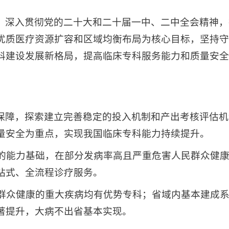
，深入贯彻党的二十大和二十届一中、二中全会精神，
优质医疗资源扩容和区域均衡布局为核心目标，坚持守
科建设发展新格局，提高临床专科服务能力和质量安全
保障，探索建立完善稳定的投入机制和产出考核评估机
量安全为重点，实现我国临床专科能力持续提升。
科的能力基础，在部分发病率高且严重危害人民群众健
站式、全流程诊疗服务。
民群众健康的重大疾病均有优势专科；省域内基本建成
著提升，大病不出省基本实现。