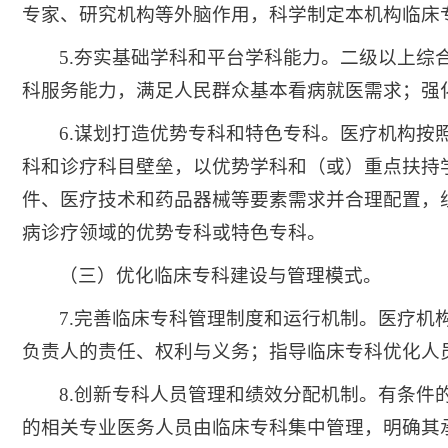
专家、研究机构等外脑作用，科学制定本机构临床
5.夯实基础学科和平台学科能力。二级以上
科服务能力，满足人民群众基本看病就医需求；强
6.谋划打造优势专科和特色专科。医疗机构按
科和诊疗科目壁垒，以优势学科和（或）重点扶持学
件、医疗技术和药品器械等要素需求并合理配置，
病诊疗领域的优势专科或特色专科。
（三）优化临床专科建设与管理模式。
7.完善临床专科管理制度和运行机制。医疗
负责人的责任、权利与义务；指导临床专科优化人
8.创新专科人员管理和绩效分配机制。有条件
的相关专业医务人员由临床专科集中管理，明确其