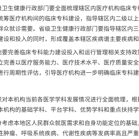
各级卫生健康行政部门要全面梳理辖区内医疗机构临床
统筹医疗机构间的临床专科建设，指导辖区内二级以上
群众就诊需要。省级卫生健康行政部门要指导辖区内三
建设和投入的同时，形成覆盖本辖区疾病谱主要疾病和
各地要完善临床专科能力建设投入和运行管理相关支持
立完善以医疗服务能力、医疗技术水平、医疗质量安全
进行周期性评估，引导医疗机构进一步明确临床专科建
组织对本机构当前各医学学科发展情况进行全面梳理，
本机构的基础学科、平台学科、优势学科和重点扶持学
充分考虑本地区人民群众就医需求和自身功能定位的基
性肿瘤、呼吸系统疾病、代谢性疾病等发病率高且严重