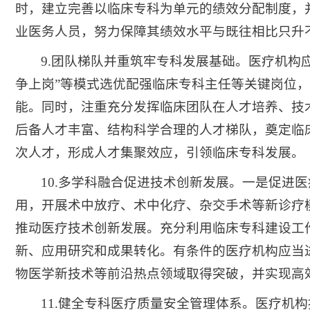
时，建立完善以临床专科为单元的绩效分配制度，
业医务人员，努力保障其绩效水平与既往相比只升
9.团队梯队并重筑牢专科发展基础。医疗机构
争上岗”等模式选优配强临床专科主任等关键岗位，
能。同时，注重充分发挥临床团队在人才培养、技
后备人才丰富、结构科学合理的人才梯队，奠定临
次人才，形成人才集聚效应，引领临床专科发展。
10.多学科融合促进技术创新发展。一是促
用，开展术中放疗、术中化疗、杂交手术等新诊疗
推动医疗技术创新发展。充分利用临床专科建设工
新、应用研究和成果转化。有条件的医疗机构应当
物医学新技术等前沿热点领域取得突破，并实现高
11.健全专科医疗质量安全管理体系。医疗