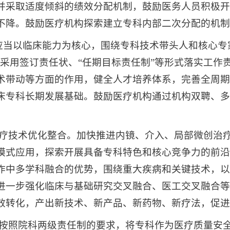
并采取适度倾斜的绩效分配机制，鼓励医务人员积极开
不降。鼓励医疗机构探索建立专科内部二次分配的机制
应当以临床能力为核心，围绕专科技术带头人和核心专
采用签订责任状、“任期目标责任制”等形式落实工作
术带动等方面的作用，健全人才培养体系，完善全周期
床专科长期发展基础。鼓励医疗机构通过机构双聘、多
进医疗技术优化整合。加快推进内镜、介入、局部微创治
模式应用，探索开展具备专科特色和核心竞争力的前沿
作中多学科融合的优势，围绕重大疾病和关键技术，以
进一步强化临床与基础研究交叉融合、医工交叉融合等
效转化，产出新技术、新产品、新药物、新疗法，促进
机构按照院科两级责任制的要求，将专科作为医疗质量安