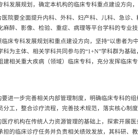
专科发展规划，确定本机构的临床专科重点建设方向，
综合医院要全面提升内科、外科、妇产科、儿科、急诊
化麻醉、影像、检验、重症、病理等平台学科的专业技
照临床专科发展规划和重点建设方向，坚持“以患者为
科为主体、相关学科共同参与的“1+N”学科群为基
组建相关重大疾病（领域）临床专科，充分发挥临床专
机构要进一步完善相关内部管理制度，明确临床专科的
员分工，整合诊疗流程，完善技术规范，落实核心制度
的医疗机构在传统人力资源管理的基础上，探索开展医
承担的临床诊疗任务并负责相关绩效发放，其科研、教