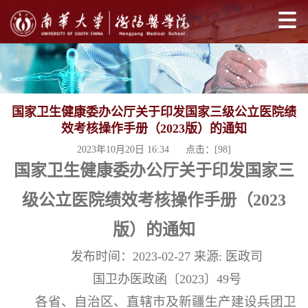
国家卫生健康委办公厅关于印发国家三级公立医院绩
效考核操作手册（2023版）的通知
2023年10月20日 16:34 点击：[
98
]
国家卫生健康委办公厅关于印发国家三
级公立医院绩效考核操作手册（2023
版）的通知
发布时间：2023-02-27 来源: 医政司
国卫办医政函〔2023〕49号
各省、自治区、直辖市及新疆生产建设兵团卫