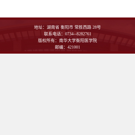
地址：湖南省 衡阳市 常胜西路 28号
联系电话：0734--8282761
版权所有：南华大学衡阳医学院
邮编：421001