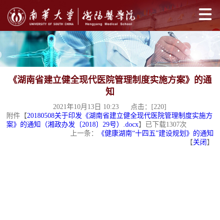
《湖南省建立健全现代医院管理制度实施方案》的通
知
2021年10月13日 10:23 点击：[
220
]
附件【
20180508关于印发《湖南省建立健全现代医院管理制度实施方
案》的通知（湘政办发〔2018〕29号）.docx
】已下载
1307
次
上一条：
《健康湖南“十四五”建设规划》的通知
【
关闭
】