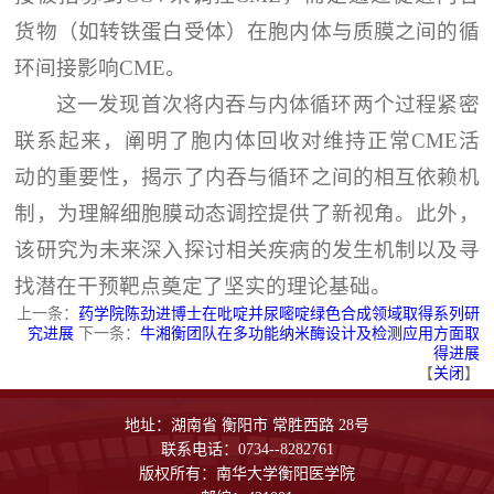
货物（如转铁蛋白受体）在胞内体与质膜之间的循
环间接影响CME。
这一发现首次将内吞与内体循环两个过程紧密
联系起来，阐明了胞内体回收对维持正常CME活
动的重要性，揭示了内吞与循环之间的相互依赖机
制，为理解细胞膜动态调控提供了新视角。此外，
该研究为未来深入探讨相关疾病的发生机制以及寻
找潜在干预靶点奠定了坚实的理论基础。
上一条：
药学院陈劲进博士在吡啶并尿嘧啶绿色合成领域取得系列研
究进展
下一条：
牛湘衡团队在多功能纳米酶设计及检测应用方面取
得进展
【
关闭
】
地址：湖南省 衡阳市 常胜西路 28号
联系电话：0734--8282761
版权所有：南华大学衡阳医学院