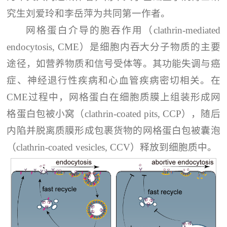
究生刘爱玲和李岳萍为共同第一作者。
网格蛋白介导的胞吞作用（clathrin-mediated
endocytosis, CME）是细胞内吞大分子物质的主要
途径，如营养物质和信号受体等。其功能失调与癌
症、神经退行性疾病和心血管疾病密切相关。在
CME过程中，网格蛋白在细胞质膜上组装形成网
格蛋白包被小窝（clathrin-coated pits, CCP），随后
内陷并脱离质膜形成包裹货物的网格蛋白包被囊泡
（clathrin-coated vesicles, CCV）释放到细胞质中。