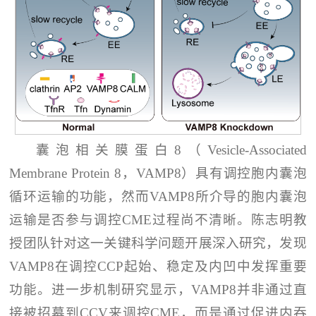
囊泡相关膜蛋白8（Vesicle-Associated
Membrane Protein 8，VAMP8）具有调控胞内囊泡
循环运输的功能，然而VAMP8所介导的胞内囊泡
运输是否参与调控CME过程尚不清晰。陈志明教
授团队针对这一关键科学问题开展深入研究，发现
VAMP8在调控CCP起始、稳定及内凹中发挥重要
功能。进一步机制研究显示，VAMP8并非通过直
接被招募到CCV来调控CME，而是通过促进内吞