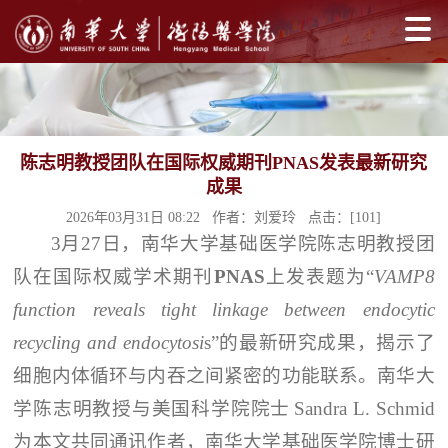
陈志明教授团队在国际权威期刊PNAS发表最新研究
成果
2026年03月31日 08:22 作者：刘爱玲 点击：[
101
]
3月27日，南华大学基础医学院陈志明教授团
队在国际权威学术期刊
PNAS
上发表题为“
VAMP8
function reveals tight linkage between endocytic
recycling and endocytosi
s”的最新研究成果，揭示了
细胞内体循环与内吞之间紧密的功能联系。南华大
学陈志明教授与美国科学院院士 Sandra L. Schmid
为本文共同通讯作者，南华大学基础医学院博士研