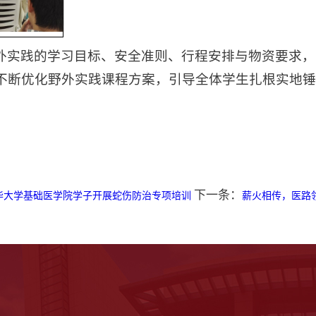
外实践的学习目标、安全准则、行程安排与物资要求，
不断优化野外实践课程方案，引导全体学生扎根实地锤
下一条：
华大学基础医学院学子开展蛇伤防治专项培训
薪火相传，医路领航