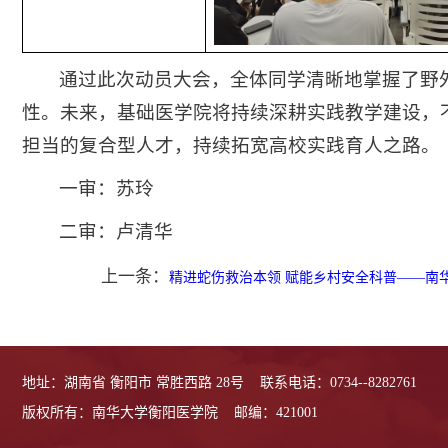
通过此次动员大会，全体同学清晰地掌握了野
性。未来，基础医学院将持续深耕实践教学建设，
担当的复合型人才，持续拓宽高校实践育人之路。
一审：苏玲
二审：卢清华
上一条：
精进蛇伤救治本领 赋能乡村安全科普——南
地址：湖南省 衡阳市 常胜西路 28号
联系电话：0734--8282761
版权所有：南华大学衡阳医学院
邮编：421001