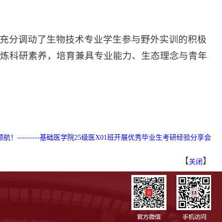
充分调动了生物技术专业学生参与野外实训的积极
炼科研素养，培育兼具专业能力、生态理念与青年
！---------基础医学院25级医X01班开展优秀毕业生考研经验分享会
【
】
关闭