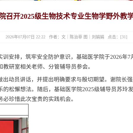
院召开2025级生物技术专业生物学野外教
2026年07月07日 22:22 作者：文｜陈治菲 图｜刘娟娟 点击：[
31
]
训安排，筑牢安全防护意识，基础医学院于2026年7月
和教研室相关老师、分管辅导员参会。
做出动员讲话，并提出明确要求与殷切期望。谢院长强
的松懈想法。随后，基础医学院2025级辅导员苏玲
务必珍惜此次宝贵的实践机会。