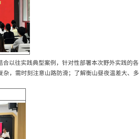
结合以往实践典型案例，针对性部署本次野外实践的各
复杂，需时刻注意山路防滑；了解衡山昼夜温差大、多