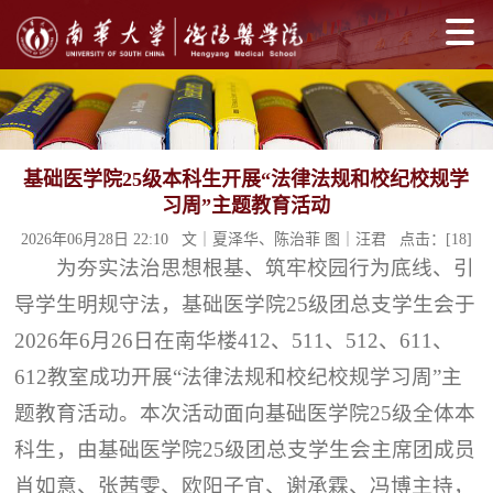
基础医学院25级本科生开展“法律法规和校纪校规学
习周”主题教育活动
2026年06月28日 22:10 文｜夏泽华、陈治菲 图｜汪君 点击：[
18
]
为夯实法治思想根基、筑牢校园行为底线、引
导学生明规守法，基础医学院25级团总支学生会于
2026年6月26日在南华楼412、511、512、611、
612教室成功开展“法律法规和校纪校规学习周”主
题教育活动。本次活动面向基础医学院25级全体本
科生，由基础医学院25级团总支学生会主席团成员
肖如意、张茜雯、欧阳子宜、谢承霖、冯博主持，