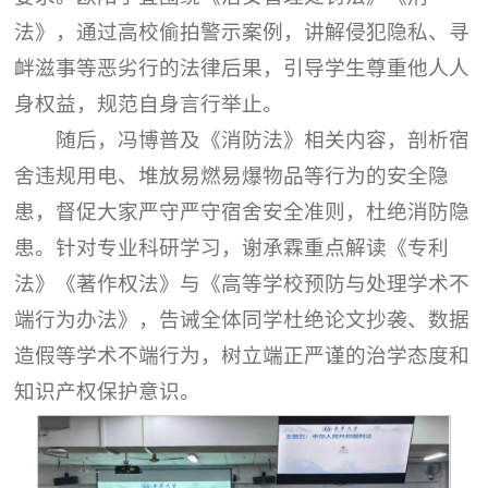
法》，通过高校偷拍警示案例，讲解侵犯隐私、寻
衅滋事等恶劣行的法律后果，引导学生尊重他人人
身权益，规范自身言行举止。
随后，冯博普及《消防法》相关内容，剖析宿
舍违规用电、堆放易燃易爆物品等行为的安全隐
患，督促大家严守严守宿舍安全准则，杜绝消防隐
患。针对专业科研学习，谢承霖重点解读《专利
法》《著作权法》与《高等学校预防与处理学术不
端行为办法》，告诫全体同学杜绝论文抄袭、数据
造假等学术不端行为，树立端正严谨的治学态度和
知识产权保护意识。