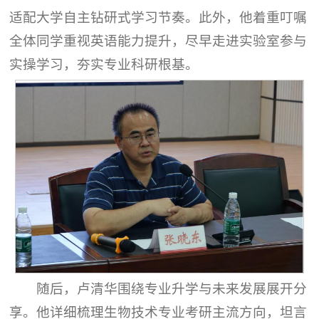
适配大学自主钻研式学习节奏。此外，他着重叮嘱
全体同学重视英语能力提升，尽早走进实验室参与
实操学习，夯实专业科研根基。
随后，卢清华围绕专业升学与未来发展展开分
享。他详细梳理生物技术专业考研主流方向，坦言