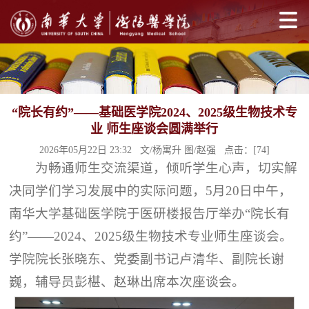
“院长有约”——基础医学院2024、2025级生物技术专
业 师生座谈会圆满举行
2026年05月22日 23:32 文/杨寓升 图/赵强 点击：[
74
]
为畅通师生交流渠道，倾听学生心声，切实解
决同学们学习发展中的实际问题，5月20日中午，
南华大学基础医学院于医研楼报告厅举办“院长有
约”——2024、2025级生物技术专业师生座谈会。
学院院长张晓东、党委副书记卢清华、副院长谢
巍，辅导员彭椹、赵琳出席本次座谈会。