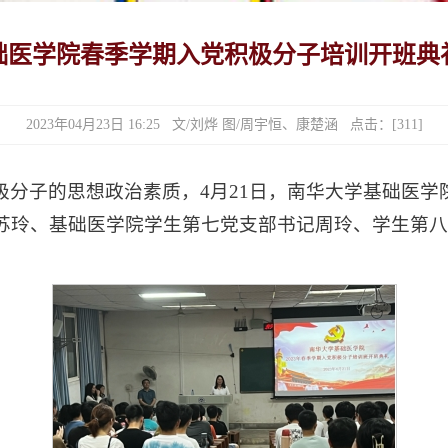
基础医学院春季学期入党积极分子培训开班典
2023年04月23日 16:25 文/刘烨 图/周宇恒、康楚涵 点击：[
311
]
分子的思想政治素质，4月21日，南华大学基础医学院
苏玲、基础医学院学生第七党支部书记周玲、学生第八