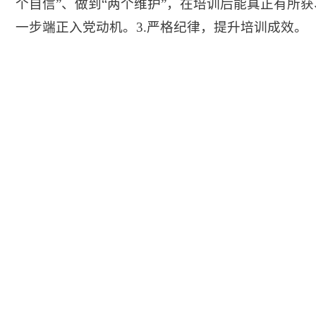
个自信”、做到“两个维护”，在培训后能真正有所
一步端正入党动机。3.严格纪律，提升培训成效。