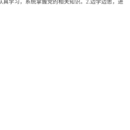
认真学习，系统掌握党的相关知识。2.边学边思，进