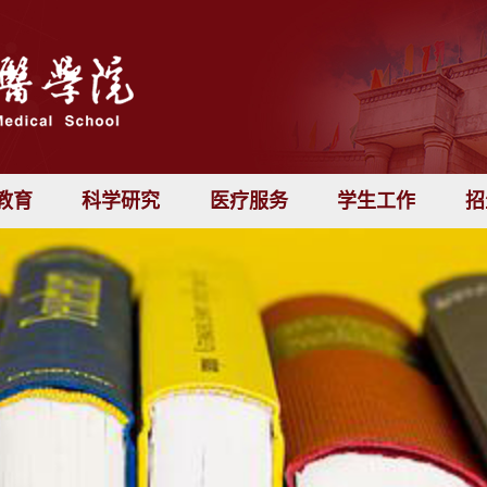
教育
科学研究
医疗服务
学生工作
招