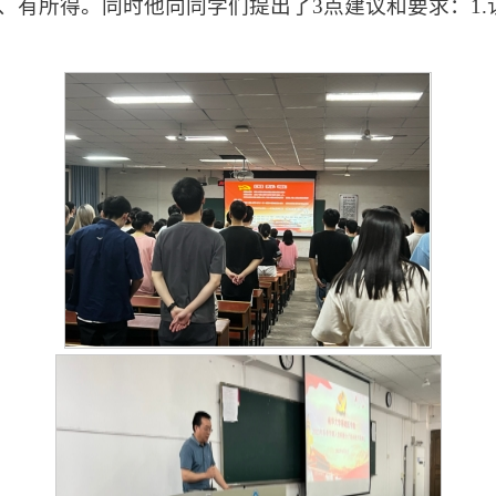
获、有所得。同时他向同学们提出了3点建议和要求：1.