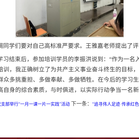
调同学们要对自己高标准严要求。王雅嘉老师提出了评
学习结束后，参加培训学员的李振洪说到：“作为一名
培训，我正确树立了为共产主义事业奋斗终生的目标，
群众多挑重担、多做奉献、多做牺牲。在今后的学习生
高自身的综合素质，与时俱进，以实际行动争当一名新
下一条：
支部举行“一月一课一片一实践”活动
“追寻伟人足迹·传承红