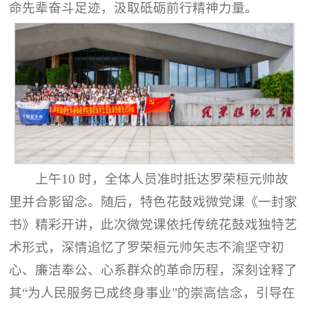
命先辈奋斗足迹，汲取砥砺前行精神力量。
上午10 时，全体人员准时抵达罗荣桓元帅故
里并合影留念。随后，特色花鼓戏微党课《一封家
书》精彩开讲，此次微党课依托传统花鼓戏独特艺
术形式，深情追忆了罗荣桓元帅矢志不渝坚守初
心、廉洁奉公、心系群众的革命历程，深刻诠释了
其“为人民服务已成终身事业”的崇高信念，引导在