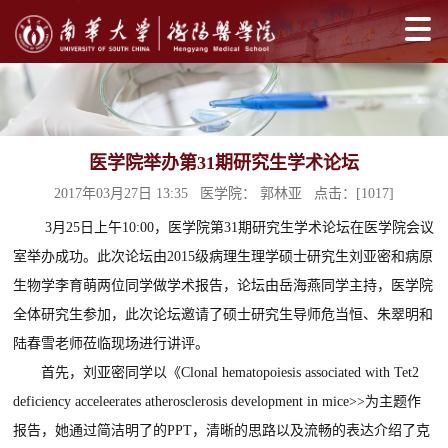
医学院举办第31期研究生学术论坛
2017年03月27日 13:35 医学院： 郭林亚 点击：[
1017
]
3
月25日上午10:00，医学院第31期研究生学术论坛在医学院会议
室举办成功。此次论坛由2015级病理生理学硕士研究生刘亚密和病原
生物学李育萌两位同学做学术报告，论坛由岳海燕同学主持，医学院
全体研究生参加，此次论坛邀请了硕士研究生导师危当恒、朱翠明和
陆春雪老师莅临现场进行讲评。
首先，刘亚密同学以《Clonal hematopoiesis associated with Tet2
deficiency acceleerates atherosclerosis development in mice>>为主题作
报告，她通过简洁明了的PPT，清晰的思路以及流畅的表达介绍了克