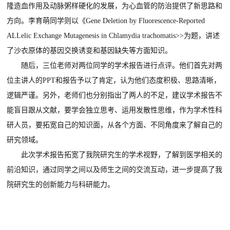
隆造血作用及动脉粥样硬化的发展，为心血管的防治提供了新思路和
方向。李育萌同学则以《Gene Deletion by Fluorescence-Reported
ALLelic Exchange Mutagenesis in Chlamydia trachomatis>>为题，讲述
了沙衣原体的基因交换诱变和基因缺失等方面知识。
随后，三位老师对两位同学的学术报告进行点评。他们首先对两
位主讲人的PPT和报告予以了肯定，认为他们态度积极、思路清晰，
逻辑严谨。另外，老师们也分别指出了两人的不足，建议学术报告不
能盲目跟从文献，要学会独立思考、运用发散性思维，作为学术性科
研人员，要拓宽自己的知识面，从各个方面、不同角度来了解自己的
研究领域。
此次学术报告拓宽了我院研究生的学术视野，了解到医学相关的
前沿知识，通过同学之间以及师生之间的交流互动，进一步提高了我
院研究生的创新能力与科研能力。