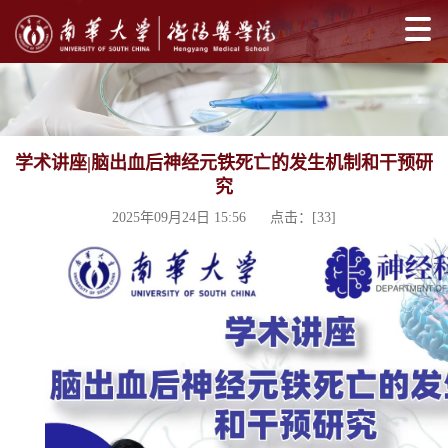
学术讲座|脑出血后神经元铁死亡的发生机制和干预研
究
2025年09月24日 15:56 点击：[
33
]