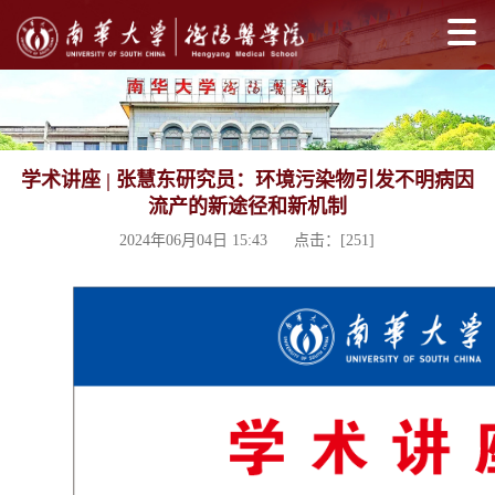
学术讲座 | 张慧东研究员：环境污染物引发不明病因
流产的新途径和新机制
2024年06月04日 15:43 点击：[
251
]