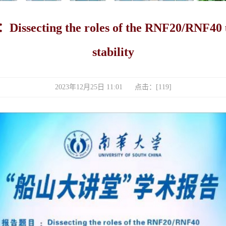
 the roles of the RNF20/RNF40 ubiqui
stability
2023年12月25日 11:01 点击：[
119
]