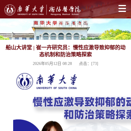
船山大讲堂 | 崔一卉研究员：慢性应激导致抑郁的动
态机制和防治策略探索
2026年05月12日 08:28 点击：[
73
]