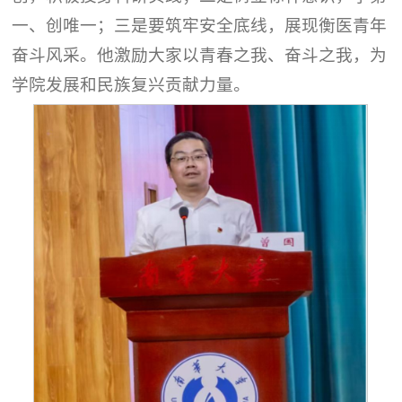
一、创唯一；三是要筑牢安全底线，展现衡医青年
奋斗风采。他激励大家以青春之我、奋斗之我，为
学院发展和民族复兴贡献力量。