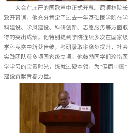
大会在庄严的国歌声中正式开幕。屈顺林院长
致开幕词，他充分肯定了过去一年基础医学院在学
科建设、学风建设、科研创新、志愿服务等方面取
得的突出成绩。他特别提到学院连续多次在国家级
学科竞赛中斩获佳绩，考研录取率稳步提升，社会
实践团队获多项国家级立项。他鼓励同学们珍惜医
学学习的宝贵时光，练就过硬本领，为“健康中国”
建设贡献青春力量。