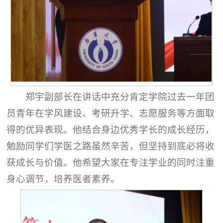
郑宇副部长在讲话中充分肯定学院过去一年团
员青年在学风建设、考研升学、志愿服务等方面取
得的优异表现。他结合身边优秀学长的成长经历，
勉励同学们学医之路虽然辛苦，但坚持到底必将收
获成长与价值。他希望大家在专注学业的同时注重
身心调节，培养医者素养。