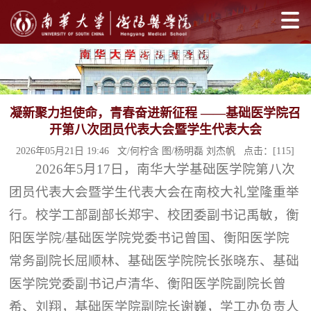
凝新聚力担使命，青春奋进新征程 ——基础医学院召
开第八次团员代表大会暨学生代表大会
2026年05月21日 19:46 文/何柠含 图/杨明磊 刘杰帆 点击：[
115
]
2026年5月17日，南华大学基础医学院第八次
团员代表大会暨学生代表大会在南校大礼堂隆重举
行。校学工部副部长郑宇、校团委副书记禹敏，衡
阳医学院/基础医学院党委书记曾国、衡阳医学院
常务副院长屈顺林、基础医学院院长张晓东、基础
医学院党委副书记卢清华、衡阳医学院副院长曾
希、刘翔，基础医学院副院长谢巍，学工办负责人