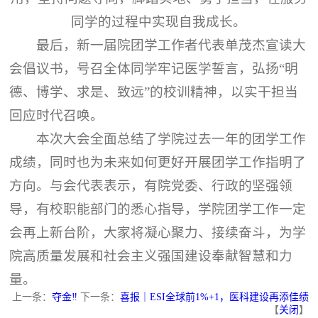
同学的过程中实现自我成长。
最后，新一届院团学工作者代表单茂杰宣读大
会倡议书，号召全体同学牢记医学誓言，弘扬“明
德、博学、求是、致远”的校训精神，以实干担当
回应时代召唤。
本次大会全面总结了学院过去一年的团学工作
成绩，同时也为未来如何更好开展团学工作指明了
方向。与会代表表示，有院党委、行政的坚强领
导，有校职能部门的悉心指导，学院团学工作一定
会再上新台阶，大家将凝心聚力、接续奋斗，为学
院高质量发展和社会主义强国建设奉献智慧和力
量。
上一条：
夺金‼️
下一条：
喜报｜ESI全球前1%+1，医科建设再添佳绩
【
关闭
】