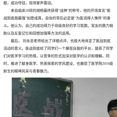
题，成功夺冠，现场掌声雷动。
来自临床20班的胡杨最终获得“战神”的称号，他的开场宣言“医
战到底我最强”如愿成真，自信的背后必定是“为医消得人憔悴”的奋
斗。他认为，自己的成功得力于班级良好的学习氛围，室友的鼎力相
助以及反复记忆和回想加强等方法的运用。
最后， 刘永忠老师给出了详细点评，也极大地肯定了医战到底
活动的意义。医战到底给了同学们一个展现自我的平台，提高了同学
们对医学学习的热情，以竞争的形式加深对医学的认识和理解。同
时，推进了献身医学、热衷探索的学风建设，也展现了医学院2016级
新生的精神风采与青春魅力。