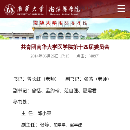
共青团南华大学医学院第十四届委员会
2014年06月26日 17:15 点击：[
4097
]
书记：曾长虹（老师）
副书记：张茜（老师）
副书记：曾恬
、孟约翰、范自强、夏嫦君
秘书处：
主
任：邱小亮
副主任：张静、
阳星星、赵宇婕