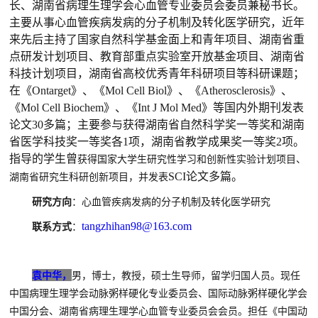
长、湖南省病理生理学会心血管专业委员会委员兼秘书长。
主要从事心血管疾病发病的分子机制及转化医学研究，近年
来先后主持了国家自然科学基金面上和青年项目、湖南省重
点研发计划项目、教育部重点实验室开放基金项目、湖南省
科技计划项目，湖南省高校优秀青年科研项目等科研课题；
在《Ontarget》、《Mol Cell Biol》、《Atherosclerosis》、
《Mol Cell Biochem》、《Int J Mol Med》等国内外期刊发表
论文30多篇；主要参与获得湖南省自然科学奖一等奖和湖南
省医学科技奖一等奖各1项，湖南省教学成果奖一等奖2项。
指导的学生曾
获得国家大学生研究性学习和创新性实验计划项目、
SCI论文多篇。
湖南省研究生科研创新项目，并发表
研究方向
：心血管疾病发病的分子机制及转化医学研究
tangzhihan98@163.com
联系方式
：
袁中华，
男，博士，教授，硕士生导师，留学归国人员。现任
中国病理生理学会动脉粥样硬化专业委员会、国际动脉粥样硬化学会
中国分会、湖南省病理生理学心血管专业委员会会员。担任《中国动