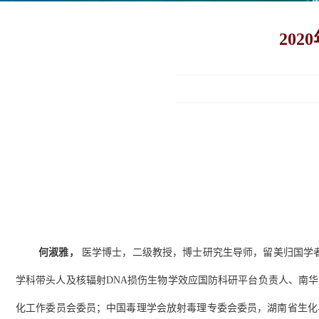
20
何淑雅
，
医学博士，二级教授，博士研究生导师，留美归国学
学科带头人及核辐射
DNA
损伤生物学效应国防科研平台负责人、南华
化工作委员会委员；中国毒理学会放射毒理专委会委员，湖南省生化