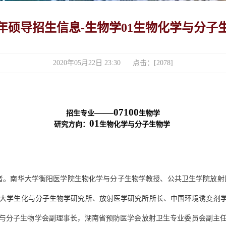
20年硕导招生信息-生物学01生物化学与分子
2020年05月22日 23:30 点击：[
2078
]
——07100
招生专业
生物学
01
研究方向：
生物化学与分子生物学
者。南华大学衡阳医学院生物化学与分子生物学教授、公共卫生学院放射
大学生化与分子生物学研究所、放射医学研究所所长、中国环境诱变剂
与分子生物学会副理事长，湖南省预防医学会放射卫生专业委员会副主