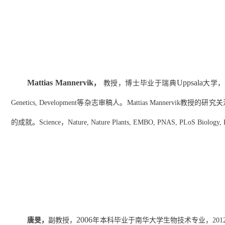
Mattias Mannervik
Uppsala
，
教授，博士毕业于瑞典
大学，
Genetics, Development
等杂志审稿人。
Mattias Mannervik
教授的研究关
的成就。
Science
，
Nature, Nature Plants, EMBO, PNAS, PLoS Biology, 
2006
唐旻
，
副
教授，
年本科毕业于南华大学生物技术专业，
201