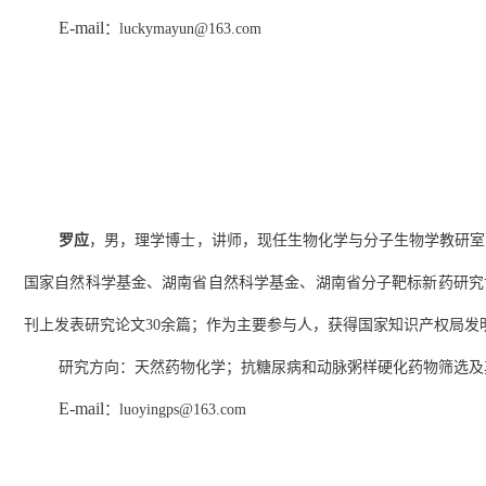
E-mail
：
luckymayun@163.com
罗应
，男，理学博士，讲师，现任生物化学与分子生物学教研室
国家自然科学基金、湖南省自然科学基金、湖南省分子靶标新药研究
刊上发表研究论文
30
余篇；作为主要参与人，获得国家知识产权局发
研究方向：天然药物化学；抗糖尿病和动脉粥样硬化药物筛选及
E-mail
：
luoyingps@163.com