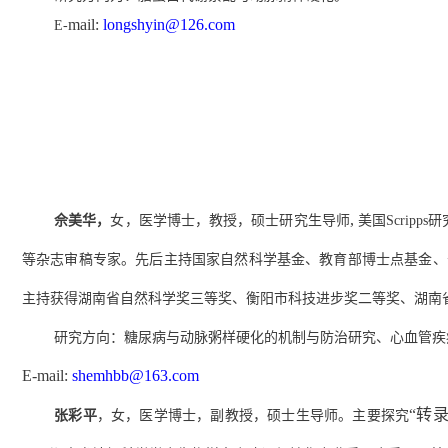
mail:
longshyin@126.com
E-
,
佘美华，
女，
医学博士，教授，硕士研究生导师
美国
Scripps
研
等杂志审稿专家。先后主持国家自然科学基金、教育部博士点基金、
主持获得湖南省自然科学奖三等奖、衡阳市科技进步奖二等奖、湖南
研究方向：糖尿病与动脉粥样硬化的机制与防治研究、心血管疾
E-
mail:
shemhbb@163.com
“转
张彩平
，
女，
医学博士，副教授，硕士生导师。主要探究